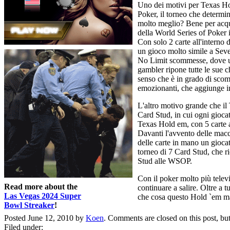
Uno dei motivi per Texas Hol
Poker, il torneo che determi
molto meglio? Bene per acqu
della World Series of Poker i
Con solo 2 carte all'interno 
un gioco molto simile a Seven
No Limit scommesse, dove un 
gambler ripone tutte le sue
senso che è in grado di scomm
emozionanti, che aggiunge in
L'altro motivo grande che il 
Card Stud, in cui ogni giocat
Texas Hold em, con 5 carte al
Davanti l'avvento delle macch
delle carte in mano un gioca
torneo di 7 Card Stud, che ri
Stud alle WSOP.
Con il poker molto più televi
Read more about the
continuare a salire. Oltre a 
Las Vegas 2024 Super
che cosa questo Hold `em ma
Bowl Streaker
!
Posted June 12, 2010 by
Koen
. Comments are closed on this post, b
Filed under: