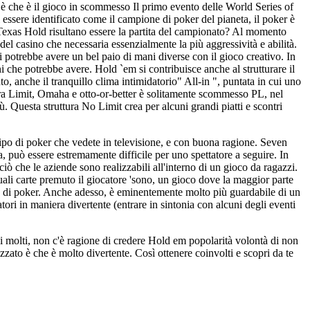
 è che è il gioco in scommesso Il primo evento delle World Series of
ssere identificato come il campione di poker del pianeta, il poker è
exas Hold risultano essere la partita del campionato? Al momento
el casino che necessaria essenzialmente la più aggressività e abilità.
si potrebbe avere un bel paio di mani diverse con il gioco creativo. In
i che potrebbe avere. Hold `em si contribuisce anche al strutturare il
anche il tranquillo clima intimidatorio" All-in ", puntata in cui uno
ra Limit, Omaha e otto-or-better è solitamente scommesso PL, nel
. Questa struttura No Limit crea per alcuni grandi piatti e scontri
 tipo di poker che vedete in televisione, e con buona ragione. Seven
la, può essere estremamente difficile per uno spettatore a seguire. In
ciò che le aziende sono realizzabili all'interno di un gioco da ragazzi.
uali carte premuto il giocatore 'sono, un gioco dove la maggior parte
ble di poker. Anche adesso, è eminentemente molto più guardabile di un
tori in maniera divertente (entrare in sintonia con alcuni degli eventi
 di molti, non c'è ragione di credere Hold em popolarità volontà di non
zzato è che è molto divertente. Così ottenere coinvolti e scopri da te