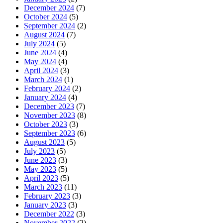
December 2024
(7)
October 2024
(5)
September 2024
(2)
August 2024
(7)
July 2024
(5)
June 2024
(4)
May 2024
(4)
April 2024
(3)
March 2024
(1)
February 2024
(2)
January 2024
(4)
December 2023
(7)
November 2023
(8)
October 2023
(3)
September 2023
(6)
August 2023
(5)
July 2023
(5)
June 2023
(3)
May 2023
(5)
April 2023
(5)
March 2023
(11)
February 2023
(3)
January 2023
(3)
December 2022
(3)
November 2022
(2)