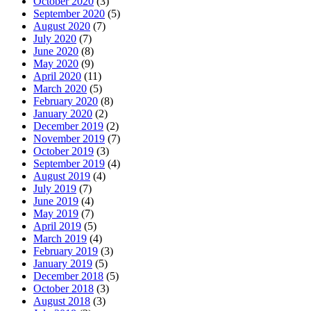
October 2020
(3)
September 2020
(5)
August 2020
(7)
July 2020
(7)
June 2020
(8)
May 2020
(9)
April 2020
(11)
March 2020
(5)
February 2020
(8)
January 2020
(2)
December 2019
(2)
November 2019
(7)
October 2019
(3)
September 2019
(4)
August 2019
(4)
July 2019
(7)
June 2019
(4)
May 2019
(7)
April 2019
(5)
March 2019
(4)
February 2019
(3)
January 2019
(5)
December 2018
(5)
October 2018
(3)
August 2018
(3)