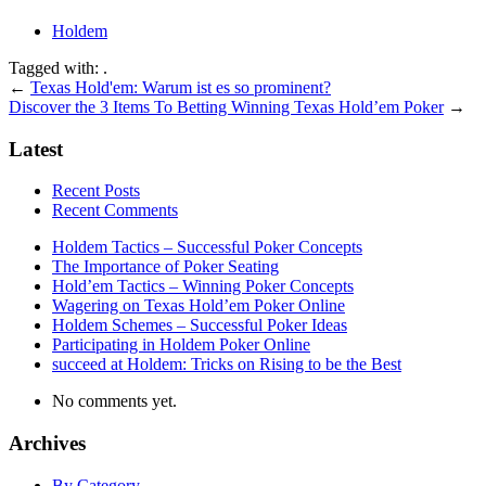
Holdem
Tagged with: .
←
Texas Hold'em: Warum ist es so prominent?
Discover the 3 Items To Betting Winning Texas Hold’em Poker
→
Latest
Recent Posts
Recent Comments
Holdem Tactics – Successful Poker Concepts
The Importance of Poker Seating
Hold’em Tactics – Winning Poker Concepts
Wagering on Texas Hold’em Poker Online
Holdem Schemes – Successful Poker Ideas
Participating in Holdem Poker Online
succeed at Holdem: Tricks on Rising to be the Best
No comments yet.
Archives
By Category