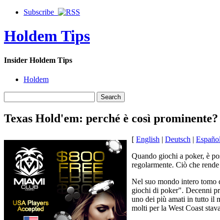
Subscribe
Holdem Tips
Insider Holdem Tips
Holdem
Texas Hold'em: perché è così prominente?
[
English
|
Deutsch
|
Españo
Quando giochi a poker, è pos
regolarmente. Ciò che rende 
Nel suo mondo intero tomo d
giochi di poker". Decenni pri
uno dei più amati in tutto i
molti per la West Coast stava