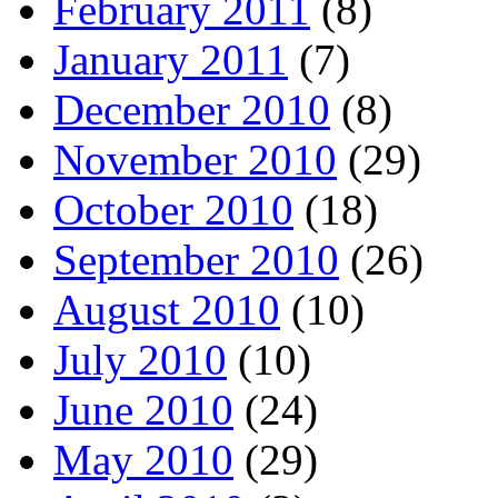
February 2011
(8)
January 2011
(7)
December 2010
(8)
November 2010
(29)
October 2010
(18)
September 2010
(26)
August 2010
(10)
July 2010
(10)
June 2010
(24)
May 2010
(29)