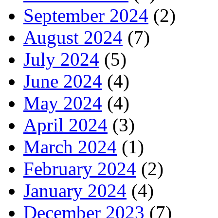
September 2024
(2)
August 2024
(7)
July 2024
(5)
June 2024
(4)
May 2024
(4)
April 2024
(3)
March 2024
(1)
February 2024
(2)
January 2024
(4)
December 2023
(7)