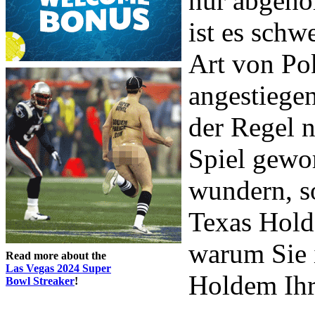
nur abgehol
ist es schw
Art von Pok
angestiege
der Regel n
Spiel gewor
wundern, so
Texas Hold
warum Sie 
Read more about the
Las Vegas 2024 Super
Holdem Ihr
Bowl Streaker
!