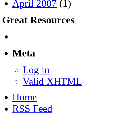
April 2007
(1)
Great Resources
Meta
Log in
Valid XHTML
Home
RSS Feed