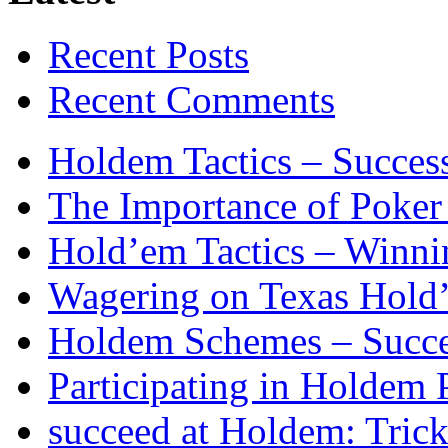
Recent Posts
Recent Comments
Holdem Tactics – Succes
The Importance of Poker
Hold’em Tactics – Winni
Wagering on Texas Hold
Holdem Schemes – Succes
Participating in Holdem 
succeed at Holdem: Trick