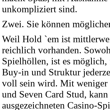
unkompliziert sind.
Zwei. Sie können möglicher
Weil Hold `em ist mittlerwe
reichlich vorhanden. Sowoh
Spielhöllen, ist es möglich,
Buy-in und Struktur jederzei
voll sein wird. Mit wenige
und Seven Card Stud, kann e
ausgezeichneten Casino-Spi