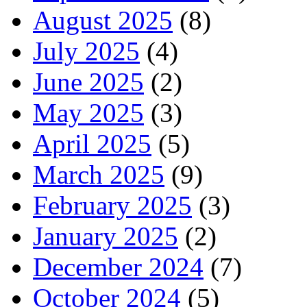
August 2025
(8)
July 2025
(4)
June 2025
(2)
May 2025
(3)
April 2025
(5)
March 2025
(9)
February 2025
(3)
January 2025
(2)
December 2024
(7)
October 2024
(5)