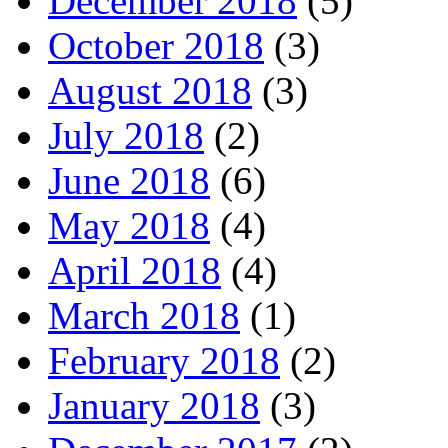
December 2018
(5)
October 2018
(3)
August 2018
(3)
July 2018
(2)
June 2018
(6)
May 2018
(4)
April 2018
(4)
March 2018
(1)
February 2018
(2)
January 2018
(3)