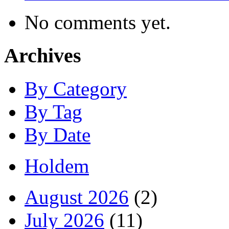
No comments yet.
Archives
By Category
By Tag
By Date
Holdem
August 2026
(2)
July 2026
(11)