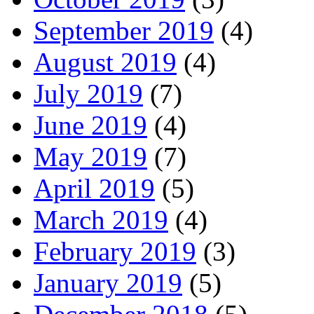
September 2019
(4)
August 2019
(4)
July 2019
(7)
June 2019
(4)
May 2019
(7)
April 2019
(5)
March 2019
(4)
February 2019
(3)
January 2019
(5)