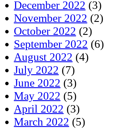
December 2022
(3)
November 2022
(2)
October 2022
(2)
September 2022
(6)
August 2022
(4)
July 2022
(7)
June 2022
(3)
May 2022
(5)
April 2022
(3)
March 2022
(5)