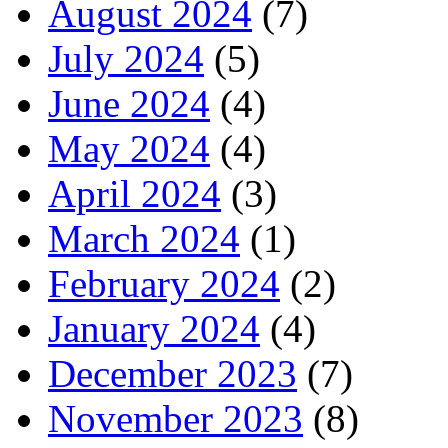
August 2024
(7)
July 2024
(5)
June 2024
(4)
May 2024
(4)
April 2024
(3)
March 2024
(1)
February 2024
(2)
January 2024
(4)
December 2023
(7)
November 2023
(8)