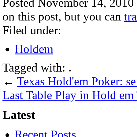
Posted November 14, 2010
on this post, but you can
tr
Filed under:
Holdem
Tagged with: .
←
Texas Hold'em Poker: se
Last Table Play in Hold em
Latest
Recent Posts