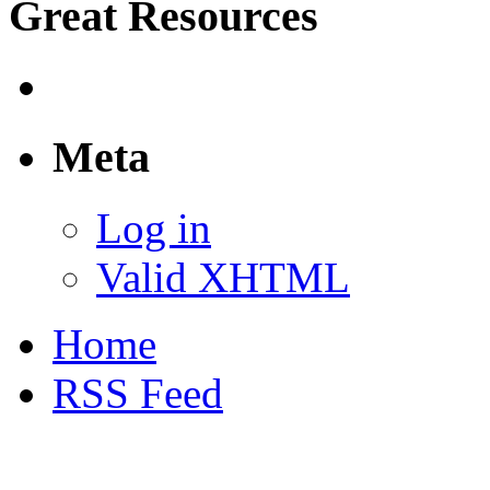
Great Resources
Meta
Log in
Valid XHTML
Home
RSS Feed