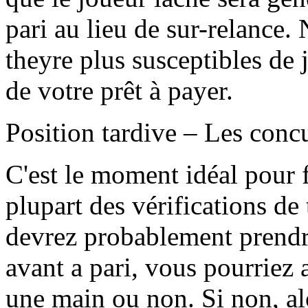
pari au lieu de sur-relance.
theyre plus susceptibles de 
de votre prêt à payer.
Position tardive – Les conc
C'est le moment idéal pour f
plupart des vérifications de t
devrez probablement prendre
avant a pari, vous pourriez 
une main ou non. Si non, alo