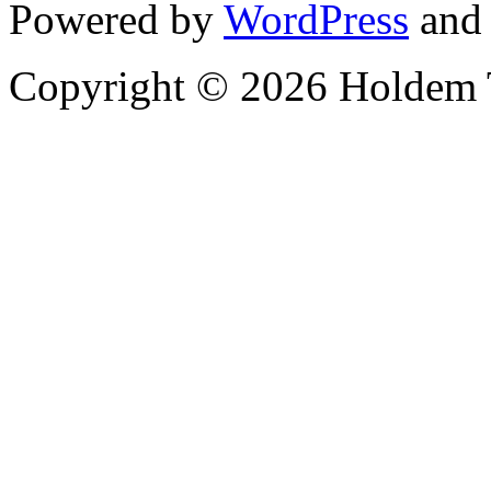
Powered by
WordPress
and
Copyright © 2026 Holdem 