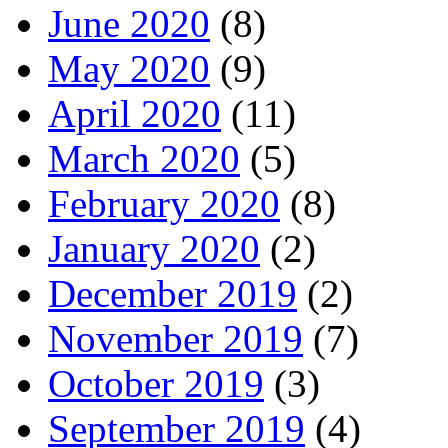
June 2020
(8)
May 2020
(9)
April 2020
(11)
March 2020
(5)
February 2020
(8)
January 2020
(2)
December 2019
(2)
November 2019
(7)
October 2019
(3)
September 2019
(4)