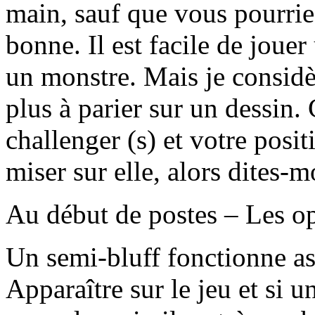
main, sauf que vous pourriez
bonne. Il est facile de joue
un monstre. Mais je considè
plus à parier sur un dessin.
challenger (s) et votre posi
miser sur elle, alors dites-
Au début de postes – Les o
Un semi-bluff fonctionne ass
Apparaître sur le jeu et si u