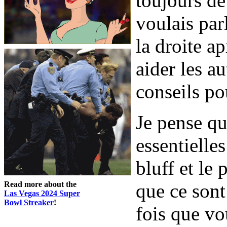
toujours de
voulais par
la droite ap
aider les au
conseils po
Je pense qu
essentielles
bluff et le 
Read more about the
que ce sont
Las Vegas 2024 Super
Bowl Streaker
!
fois que vo