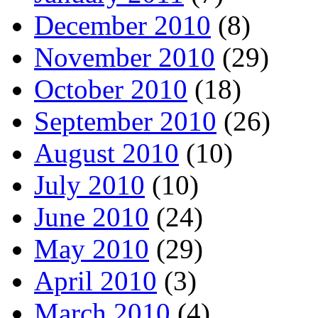
December 2010
(8)
November 2010
(29)
October 2010
(18)
September 2010
(26)
August 2010
(10)
July 2010
(10)
June 2010
(24)
May 2010
(29)
April 2010
(3)
March 2010
(4)